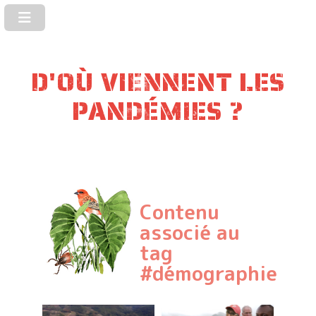
D'OÙ VIENNENT LES
PANDÉMIES ?
Contenu
associé au
tag
#démographie